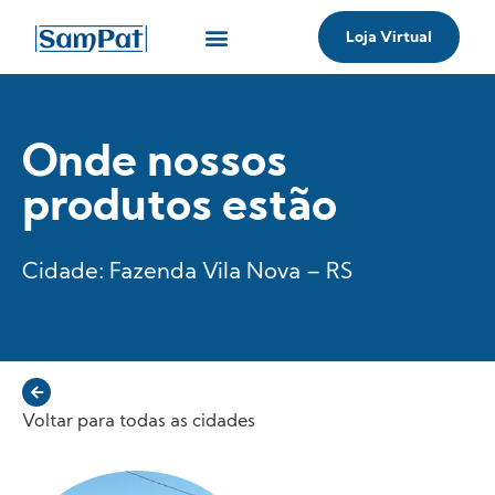
Loja Virtual
Onde comprar
Dicas e Curiosidades
Onde nossos
produtos estão
Cidade: Fazenda Vila Nova – RS
Voltar para todas as cidades