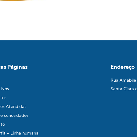
as Páginas
Endereço
e
Rua Amabile M
 Nós
Santa Clara 
tos
es Atendidas
 e curiosidades
ato
rfit - Linha humana