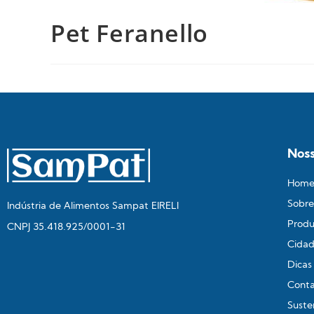
Pet Feranello
Noss
Hom
Sobre
Indústria de Alimentos Sampat EIRELI
Produ
CNPJ 35.418.925/0001-31
Cidad
Dicas
Cont
Suste