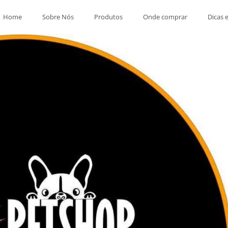
Home
Sobre Nós
Produtos
Onde comprar
Dicas 