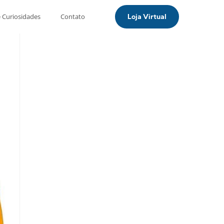
e Curiosidades
Contato
Loja Virtual