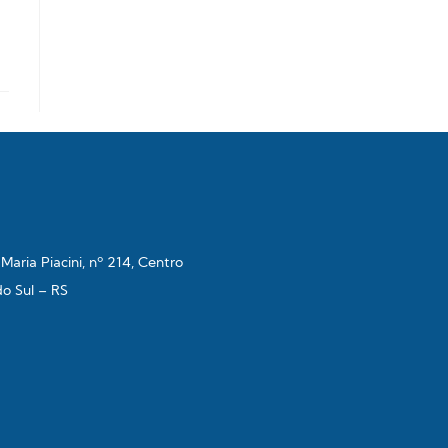
aria Piacini, nº 214, Centro
do Sul – RS