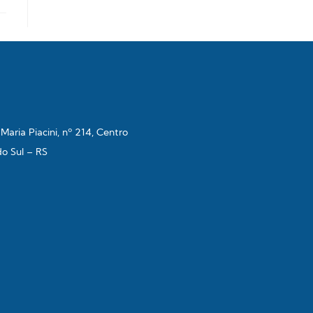
aria Piacini, nº 214, Centro
do Sul – RS