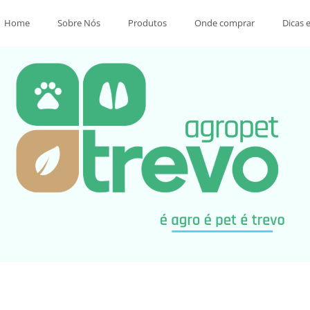
Home
Sobre Nós
Produtos
Onde comprar
Dicas 