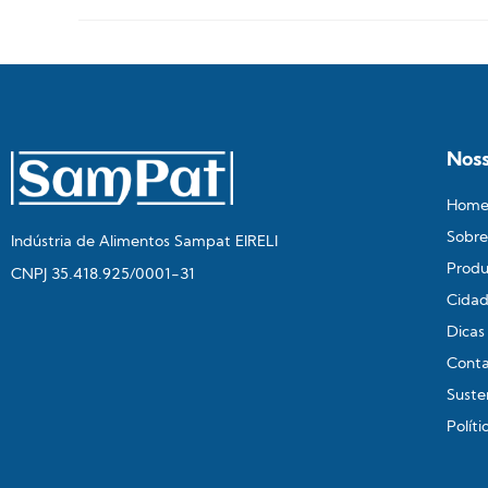
Noss
Hom
Sobre
Indústria de Alimentos Sampat EIRELI
Produ
CNPJ 35.418.925/0001-31
Cidad
Dicas
Cont
Suste
Polít