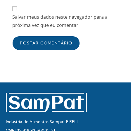
Salvar meus dados neste navegador para a
próxima vez que eu comentar.
Indústria de Alimentos Sampat EIRELI
CNPJ 35.418.925/0001-31