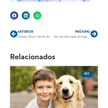
ANTERIOR
PRÓXIMO
Outubro Rosa: Câncer de Mama em cães e gatos
Seu pet tem medo de fogos de artifício?
Relacionados
PET