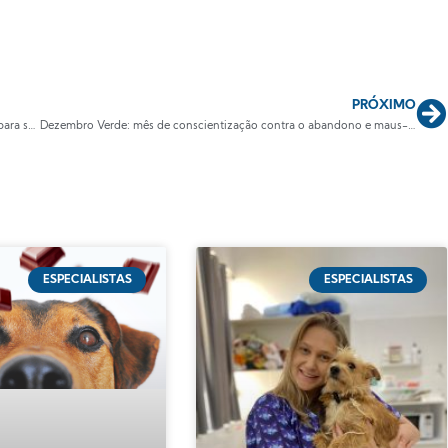
PRÓXIMO
Petiscos: reforço positivo para nutrição e recompensa saudável para seu pet
Dezembro Verde: mês de conscientização contra o abandono e maus-tratos aos animais
ESPECIALISTAS
ESPECIALISTAS