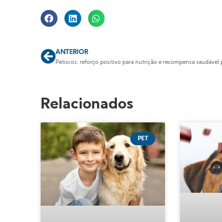
ANTERIOR
Relacionados
PET