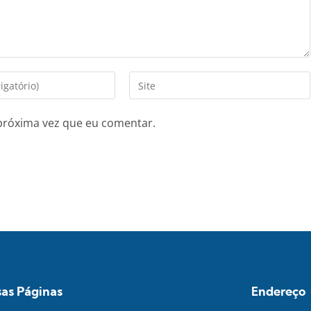
próxima vez que eu comentar.
as Páginas
Endereço