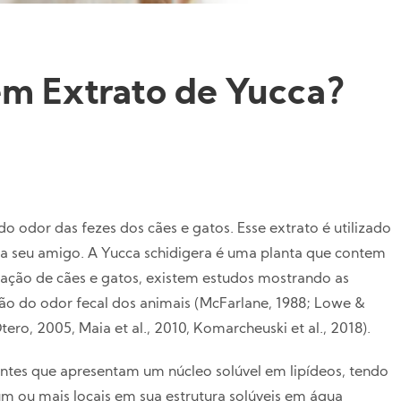
 em Extrato de Yucca?
o odor das fezes dos cães e gatos. Esse extrato é utilizado
ra seu amigo. A Yucca schidigera é uma planta que contem
ção de cães e gatos, existem estudos mostrando as
ão do odor fecal dos animais (McFarlane, 1988; Lowe &
ero, 2005, Maia et al., 2010, Komarcheuski et al., 2018).
antes que apresentam um núcleo solúvel em lipídeos, tendo
um ou mais locais em sua estrutura solúveis em água