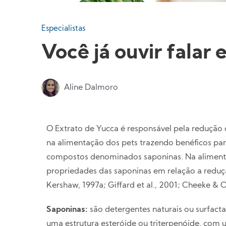
Especialistas
Você já ouvir falar
Aline Dalmoro
O Extrato de Yucca é responsável pela redução d
na alimentação dos pets trazendo benéficos pa
compostos denominados saponinas. Na alimenta
propriedades das saponinas em relação a reduç
Kershaw, 1997a; Giffard et al., 2001; Cheeke & Ot
Saponinas:
são detergentes naturais ou surfact
uma estrutura esteróide ou triterpenóide, com 