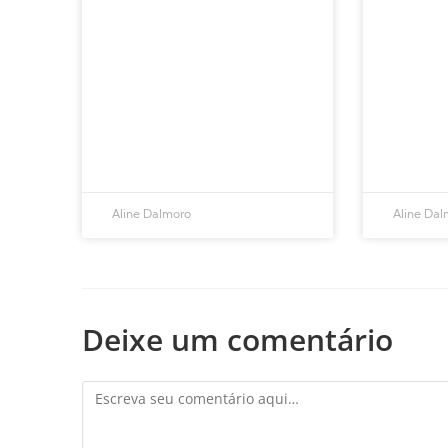
Aline Dalmoro
Aline Dal
Deixe um comentário