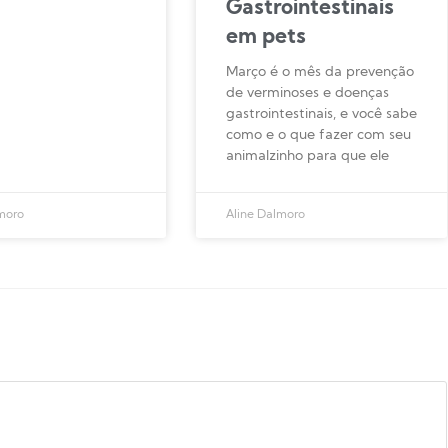
Gastrointestinais
em pets
Março é o mês da prevenção
de verminoses e doenças
gastrointestinais, e você sabe
como e o que fazer com seu
animalzinho para que ele
moro
Aline Dalmoro